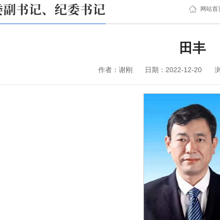
委副书记、纪委书记
网站首
田丰
作者：谢刚
日期：2022-12-20