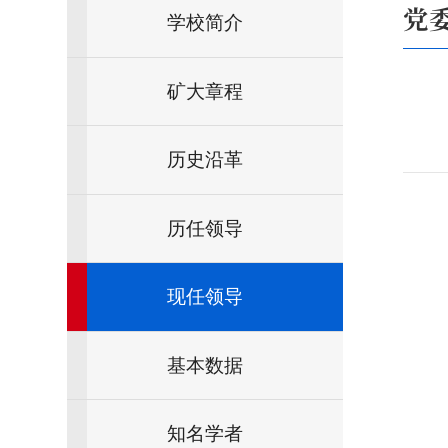
党
学校简介
矿大章程
历史沿革
历任领导
现任领导
基本数据
知名学者