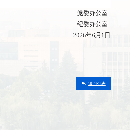
党委办公室
纪委办公室
2026
年
6
月
1
日
返回列表