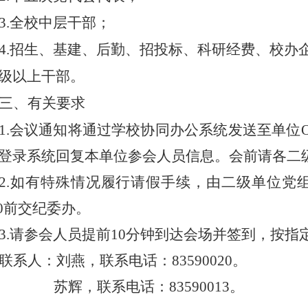
3.
全校中层干部；
4.
招生、基建、后勤、招投标、科研经费、校办
级以上干部。
三、有关要求
1.
会议通知将通过学校协同办公系统发送至单位
登录系统回复本单位参会人员信息。会前请各二
2.
如有特殊情况履行请假手续，由二级单位党
0
前交纪委办。
3.
请参会人员提前
10
分钟到达会场并签到，按指
联系人：刘燕，联系电话：
83590020
。
苏辉，联系电话：
83590013
。