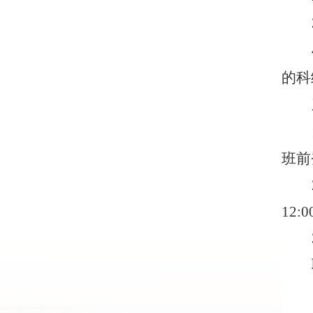
的科
班前
12:0