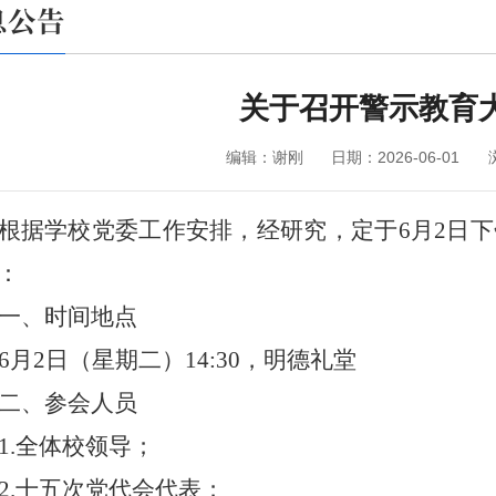
息公告
关于召开警示教育
编辑：谢刚
日期：2026-06-01
根据学校党委工作安排，经研究，定于
6
月
2
日下
：
一、时间地点
6
月
2
日（星期二）
14:30
，
明德礼堂
二、参会人员
1.
全体校领导；
2.
十五次党代会代表；