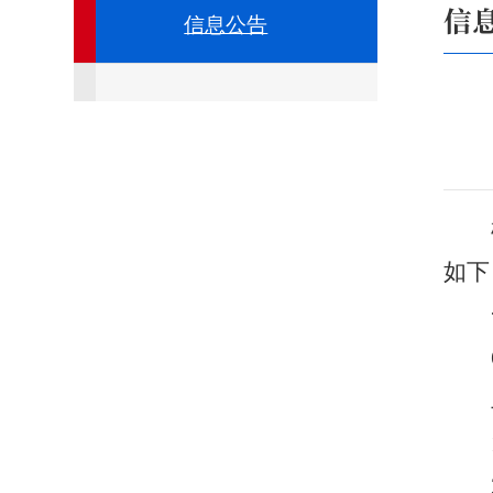
信
信息公告
如下