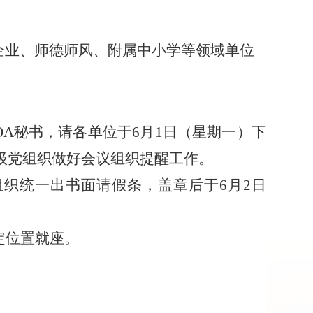
企业、师德师风、附属中小学等领域单位
OA
秘书，请各单位于
6
月
1
日（星期一）下
级党组织做好会议组织提醒工作。
组织统一出书面请假条，盖章后于
6
月
2
日
定位置就座。