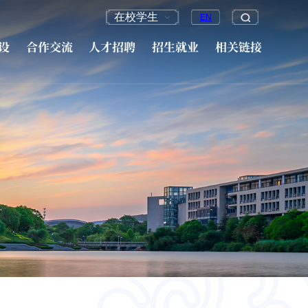
在校学生
EN
设
合作交流
人才招聘
招生就业
相关链接