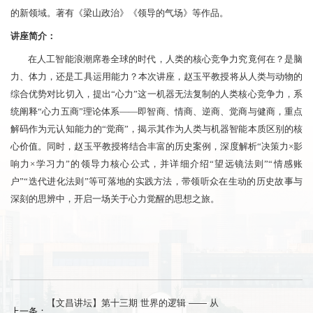
的新领域。著有《梁山政治》《领导的气场》等作品。
讲座简介：
在人工智能浪潮席卷全球的时代，人类的核心竞争力究竟何在？是脑
力、体力，还是工具运用能力？本次讲座，赵玉平教授将从人类与动物的
综合优势对比切入，提出“心力”这一机器无法复制的人类核心竞争力，系
统阐释“心力五商”理论体系——即智商、情商、逆商、觉商与健商，重点
解码作为元认知能力的“觉商”，揭示其作为人类与机器智能本质区别的核
心价值。同时，赵玉平教授将结合丰富的历史案例，深度解析“决策力×影
响力×学习力”的领导力核心公式，并详细介绍“望远镜法则”“情感账
户”“迭代进化法则”等可落地的实践方法，带领听众在生动的历史故事与
深刻的思辨中，开启一场关于心力觉醒的思想之旅。
【文昌讲坛】第十三期 世界的逻辑 —— 从
上一条：