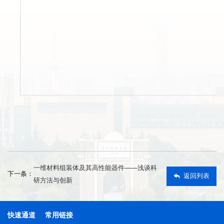
一维材料组装体及其高性能器件——浅谈科
下一条：
返回列表
研方法与创新
快速通道
常用链接