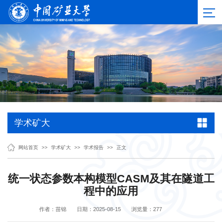
学术矿大
网站首页
>>
学术矿大
>>
学术报告
>>
正文
统一状态参数本构模型CASM及其在隧道工
程中的应用
作者：苗锦
日期：2025-08-15
浏览量：
277