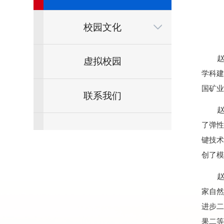
校园文化
虚拟校园
学科
国矿业
联系我们
了弹
键技
创了模
家自然
进步二
果二等