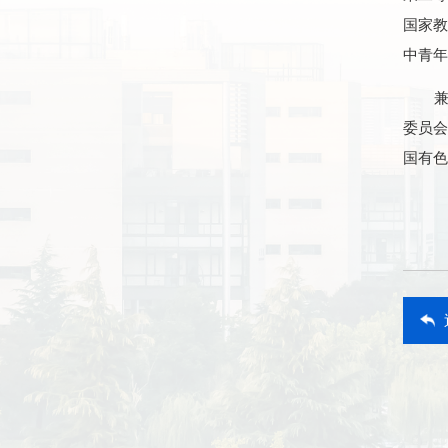
国家
中青年
委员
国有色