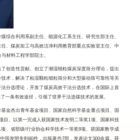
学煤综合利用系副主任、能源化工系主任、研究生部主任、
主任、煤炭加工与高效洁净利用教育部重点实验室主任、中
金与材料工程学部院士。
出了创造性贡献。创立了潮湿细粒煤炭深度筛分理论，提出
分技术，解决了粘湿颗粒细粒筛分和大型振动筛可靠性等关
干法分选理论，开发了煤炭高效干法分选技术，在国际上首
供了一条有效途径，引领了世界干法选煤技术的发展。
学基金杰出青年基金项目、国家自然科学基金重点项目、国
科研项目。以第一完成人获国家技术发明二等奖1项、国家科技
1项、省部级/行业协会科学技术一等奖8项。获国家教学成
中国发明专利80件，出版著作7部，发表论文300余篇。获