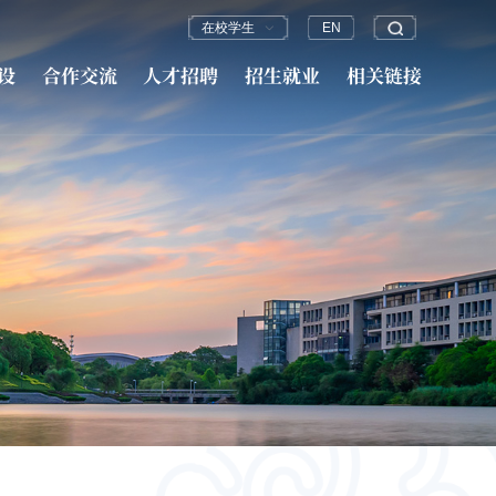
在校学生
EN
设
合作交流
人才招聘
招生就业
相关链接